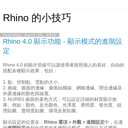
Rhino 的小技巧
Tuesday, April 20, 2010
Rhino 4.0 顯示功能 - 顯示模式的進階設
定
Rhino 4.0 的顯示管線可以讓使用者按照個人的喜好，自由的
搭配各種顯示效果，包括：
1. 點、控制點、雲點的大小。
2. 曲線、曲面的邊緣、曲面結構線、網格邊緣、閉合邊緣及
外露邊緣的顏色與線寬。
3. NURBS 曲面的著色方式：可以設定詳細的材質顯示效
果。例如：顏色、反光顏色、光澤度、透明度、發光度、紋
理貼圖、透明度貼圖、環境反射貼圖。
顯示設定的位置在：
Rhino 選項 > 外觀 > 進階設定
中，右邊
的
進階設定
會列出現有的各種顯示模式，您可以在這裡新