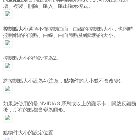
增、複製、刪除、匯入、匯出顯示模式。
控制點大小
選項不僅控制曲面、曲線的控制點大小，也同時
控制網格的頂點、曲線、曲面節點及編輯點的大小。
控制點大小的預設值為2。
將控制點大小設為4 (注意，
點物件
的大小並不會改變)。
如果您使用的是 NVIDIA 8 系列或以上的顯示卡，開啟反鋸齒
後，所有的點都會變為圓形。
點物件大小的設定位置