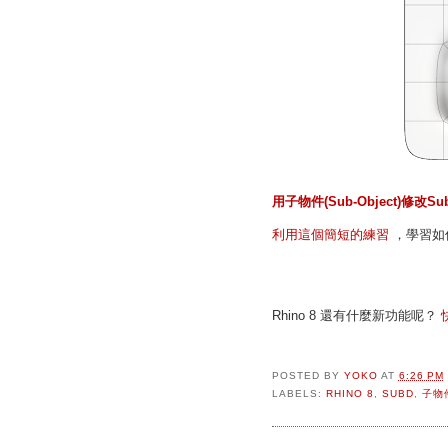
用子物件(Sub-Object)修改S
利用這個簡短的練習
，學習如
Rhino 8 還有什麼新功能呢？
POSTED BY
YOKO
AT
6:26 PM
LABELS:
RHINO 8
,
SUBD
,
子物