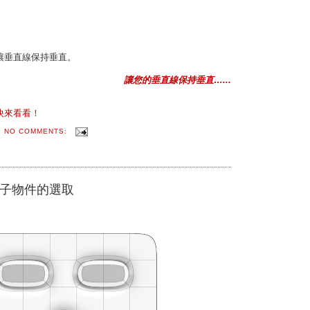
讓垂直線保持垂直。
讓您的垂直線保持垂直…...
快來看看！
NO COMMENTS:
修改子物件的選取