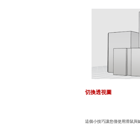
切換透視圖
這個小技巧讓您僅使用滑鼠與