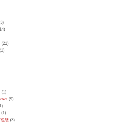
(3)
14)
s
(21)
(1)
C
(1)
dows
(9)
1)
(1)
收縮包裝
(3)