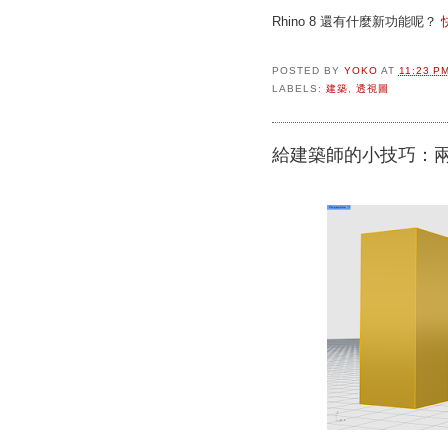
Rhino 8 還有什麼新功能呢？
POSTED BY
YOKO
AT
11:23 P
LABELS:
建築
,
透視圖
給建築師的小技巧：