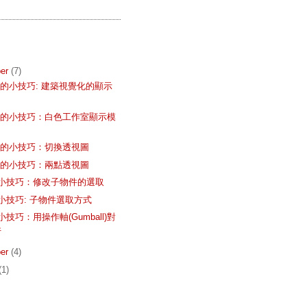
er
(7)
的小技巧: 建築視覺化的顯示
師的小技巧：白色工作室顯示模
師的小技巧：切換透視圖
師的小技巧：兩點透視圖
 8 小技巧：修改子物件的選取
 8 小技巧: 子物件選取方式
8 小技巧：用操作軸(Gumball)對
件
er
(4)
(1)