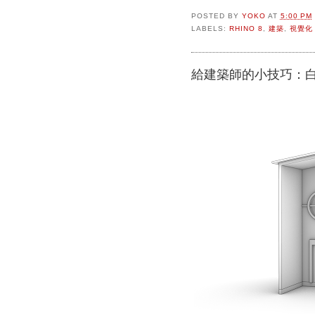
POSTED BY
YOKO
AT
5:00 PM
LABELS:
RHINO 8
,
建築
,
視覺化
給建築師的小技巧：