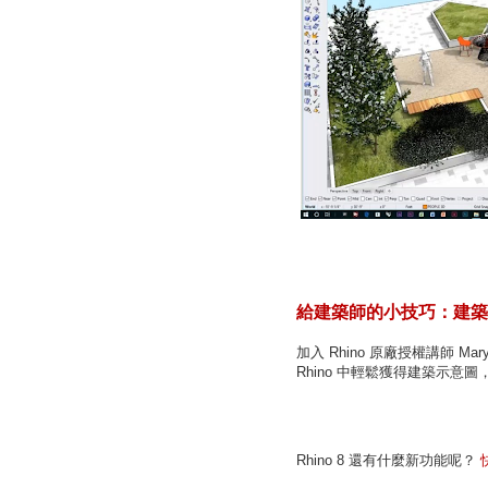
給建築師的小技巧：建築
加入 Rhino 原廠授權講師 M
Rhino 中輕鬆獲得建築示意圖
Rhino 8 還有什麼新功能呢？