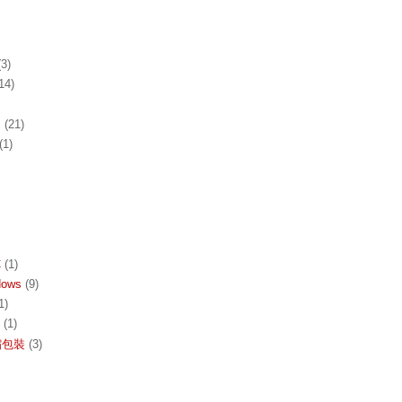
(3)
14)
s
(21)
(1)
C
(1)
dows
(9)
1)
(1)
收縮包裝
(3)