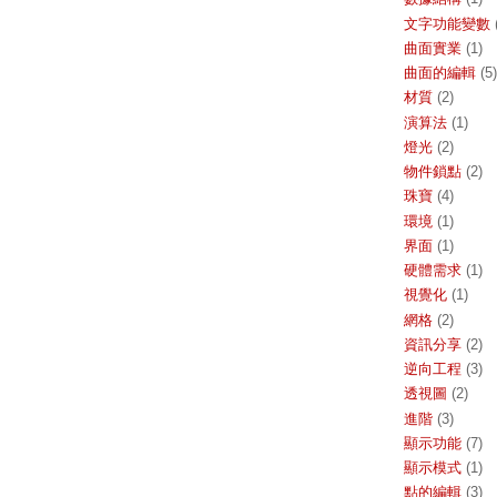
文字功能變數
曲面實業
(1)
曲面的編輯
(5)
材質
(2)
演算法
(1)
燈光
(2)
物件鎖點
(2)
珠寶
(4)
環境
(1)
界面
(1)
硬體需求
(1)
視覺化
(1)
網格
(2)
資訊分享
(2)
逆向工程
(3)
透視圖
(2)
進階
(3)
顯示功能
(7)
顯示模式
(1)
點的編輯
(3)