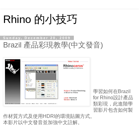
Rhino 的小技巧
Sunday, December 20, 2009
Brazil 產品彩現教學(中文發音)
學習如何在Brazil
for Rhino設計產品
類彩現，此進階學
習影片包含如何製
作材質方式及使用HDRI的環境貼圖方式。
本影片以中文發音並加強中文註解。