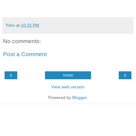
Yoko
at
10:31 PM
No comments:
Post a Comment
‹
›
Home
View web version
Powered by
Blogger
.