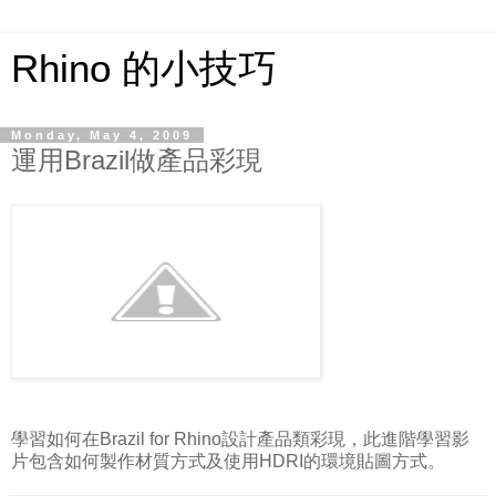
Rhino 的小技巧
Monday, May 4, 2009
運用Brazil做產品彩現
學習如何在Brazil for Rhino設計產品類彩現，此進階學習影
片包含如何製作材質方式及使用HDRI的環境貼圖方式。