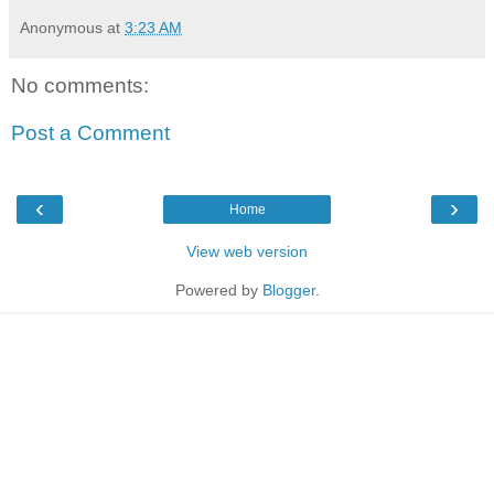
Anonymous
at
3:23 AM
No comments:
Post a Comment
‹
›
Home
View web version
Powered by
Blogger
.