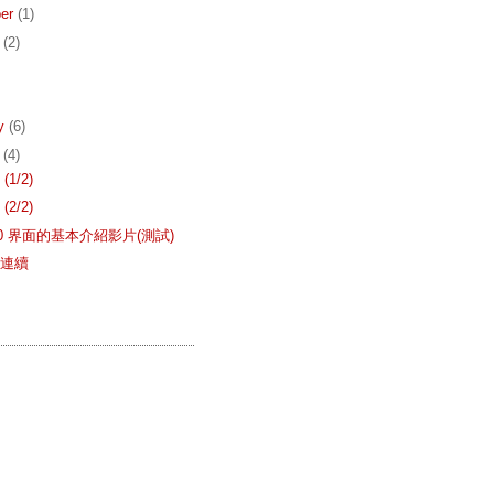
er
(1)
r
(2)
ry
(6)
y
(4)
1/2)
2/2)
 4.0 界面的基本介紹影片(測試)
率連續