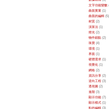
文字功能變數
曲面實業
(1)
曲面的編輯
(5)
材質
(2)
演算法
(1)
燈光
(2)
物件鎖點
(2)
珠寶
(4)
環境
(1)
界面
(1)
硬體需求
(1)
視覺化
(1)
網格
(2)
資訊分享
(2)
逆向工程
(3)
透視圖
(2)
進階
(3)
顯示功能
(7)
顯示模式
(1)
點的編輯
(3)