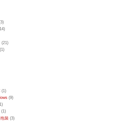
(3)
14)
s
(21)
(1)
C
(1)
dows
(9)
1)
(1)
收縮包裝
(3)