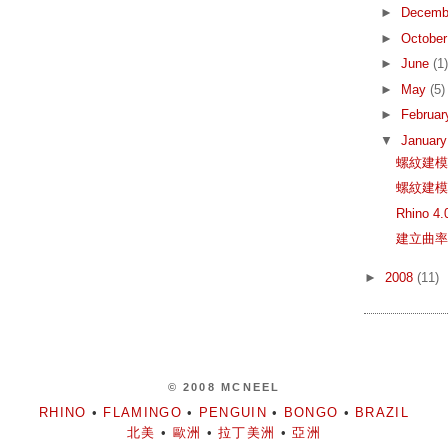
►
Decemb
►
Octobe
►
June
(1)
►
May
(5)
►
Februa
▼
Januar
螺紋建模 (
螺紋建模 (
Rhino
建立曲
►
2008
(11)
© 2008 MCNEEL
RHINO
•
FLAMINGO
•
PENGUIN
•
BONGO
•
BRAZIL
北美
•
歐洲
•
拉丁美洲
•
亞洲